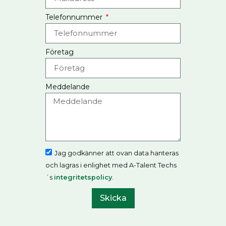
Telefonnummer
Företag
Meddelande
Jag godkänner att ovan data hanteras
och lagras i enlighet med A-Talent Techs
´s
integritetspolicy
.
Skicka