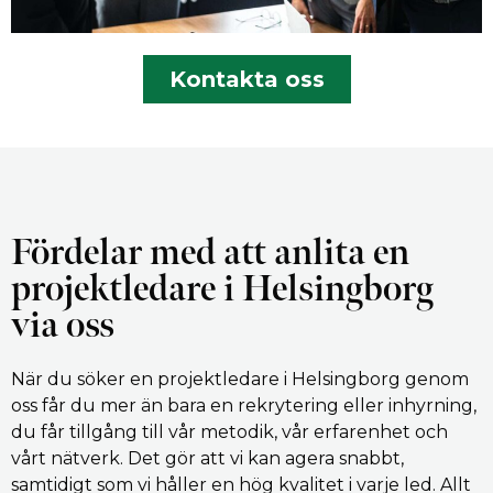
Kontakta oss
Fördelar med att anlita en
projektledare i Helsingborg
via oss
När du söker en projektledare i Helsingborg genom
oss får du mer än bara en rekrytering eller inhyrning,
du får tillgång till vår metodik, vår erfarenhet och
vårt nätverk. Det gör att vi kan agera snabbt,
samtidigt som vi håller en hög kvalitet i varje led. Allt