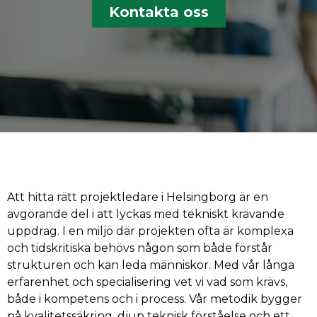
Kontakta oss
Att hitta rätt projektledare i Helsingborg är en
avgörande del i att lyckas med tekniskt krävande
uppdrag. I en miljö där projekten ofta är komplexa
och tidskritiska behövs någon som både förstår
strukturen och kan leda människor. Med vår långa
erfarenhet och specialisering vet vi vad som krävs,
både i kompetens och i process. Vår metodik bygger
på kvalitetssäkring, djup teknisk förståelse och ett