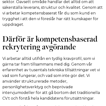
sektor. Oavsett område handlar det alltid om att
säkerställa leverans, struktur och kvalitet. Genom att
vi arbetar kompetensbaserat får du som kund en
trygghet i att den vi föreslår har rätt kunskaper för
uppdraget.
Därför är kompetensbaserad
rekrytering avgörande
Vi arbetar alltid utifrån en tydlig kravprofil, som vi
gärna tar fram tillsammans med dig. Genom vår
erfarenhet av tusentals tekniska tillsättningar vet vi
vad som fungerar, och vad som inte gör det. Vi
använder strukturerade metoder,
personlighetsverktyg och beprövade
intervjumodeller för att gå bortom det traditionella
CV:t och förstå hela kandidatens förutsättningar.