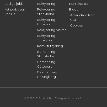
Lediga jobb
Rekrytering
Kontakta oss
Att jobba som
Rekrytering
Blogg
konsult
Stockholm
Användarvillkor,
Rekrytering
GDPR
Göteborg
Cookies
Rekrytering Malmö
Rekrytering
Jönköping
Konsultuthyrning
Bemanning
Stockholm
Bemanning
Göteborg
Beamanning
Helsingborg
© 2022-2025 A-Talent Tech Management Sweden AB