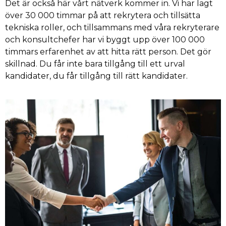
Det är också här vårt nätverk kommer in. Vi har lagt
över 30 000 timmar på att rekrytera och tillsätta
tekniska roller, och tillsammans med våra rekryterare
och konsultchefer har vi byggt upp över 100 000
timmars erfarenhet av att hitta rätt person. Det gör
skillnad. Du får inte bara tillgång till ett urval
kandidater, du får tillgång till rätt kandidater.