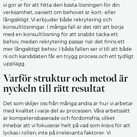
vi gör är för att hitta den bästa lösningen för din
verksamhet, oavsett om behovet är kort- eller
långsiktigt. Vi erbjuder både rekrytering och
konsultlösningar. I många fall är det rätt att börja
med en konsultlösning för att snabbt täcka ett
behov, medan rekrytering passar när det finns ett
mer långsiktigt behov. I båda fallen ser vi till att både
ni och kandidaten får en trygg process och ett tydligt
upplägg.
Varför struktur och metod är
nyckeln till rätt resultat
Det som skiljer oss från många andra är hur vi arbetar
med kvalitet i varje del av processen. Våra arbetssätt
är kompetensbaserade och fördomsfria, vilket
innebär att vi fokuserar helt på vad som krävs för att
lyckas i rollen, inte på irrelevanta faktorer. Vi