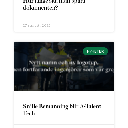
Hur länge ska man spara
dokumenten?
27 augusti, 2025
NYHETER
Snille Bemanning blir A-Talent
Tech