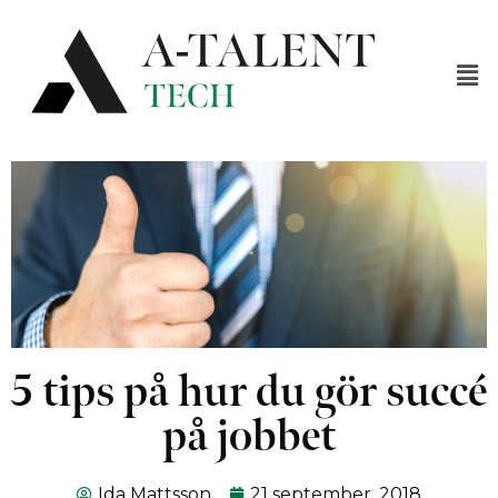
5 tips på hur du gör succé
på jobbet
Ida Mattsson
21 september, 2018