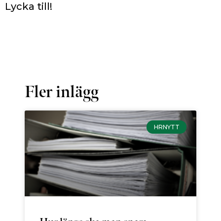
Lycka till!
Fler inlägg
HRNYTT