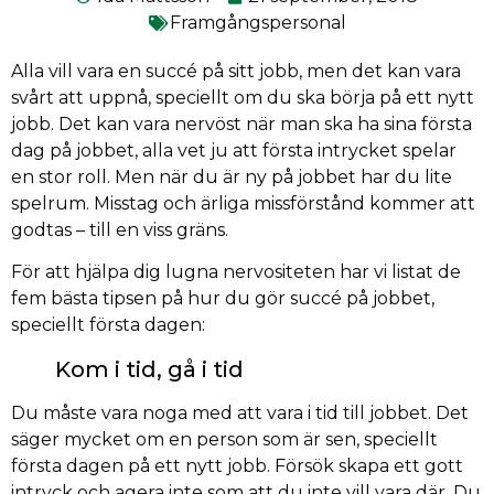
Framgångspersonal
Alla vill vara en succé på sitt jobb, men det kan vara
svårt att uppnå, speciellt om du ska börja på ett nytt
jobb. Det kan vara nervöst när man ska ha sina första
dag på jobbet, alla vet ju att första intrycket spelar
en stor roll. Men när du är ny på jobbet har du lite
spelrum. Misstag och ärliga missförstånd kommer att
godtas – till en viss gräns.
För att hjälpa dig lugna nervositeten har vi listat de
fem bästa tipsen på hur du gör succé på jobbet,
speciellt första dagen:
Kom i tid, gå i tid
Du måste vara noga med att vara i tid till jobbet. Det
säger mycket om en person som är sen, speciellt
första dagen på ett nytt jobb. Försök skapa ett gott
intryck och agera inte som att du inte vill vara där. Du