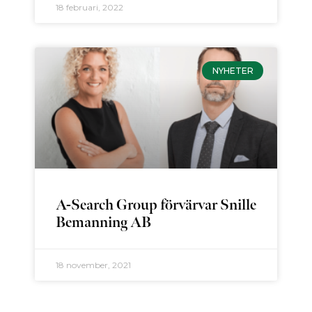
18 februari, 2022
NYHETER
A-Search Group förvärvar Snille
Bemanning AB
18 november, 2021