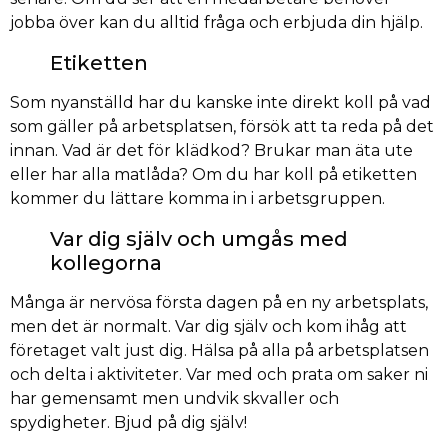
jobba över kan du alltid fråga och erbjuda din hjälp.
Etiketten
Som nyanställd har du kanske inte direkt koll på vad
som gäller på arbetsplatsen, försök att ta reda på det
innan. Vad är det för klädkod? Brukar man äta ute
eller har alla matlåda? Om du har koll på etiketten
kommer du lättare komma in i arbetsgruppen.
Var dig själv och umgås med
kollegorna
Många är nervösa första dagen på en ny arbetsplats,
men det är normalt. Var dig själv och kom ihåg att
företaget valt just dig. Hälsa på alla på arbetsplatsen
och delta i aktiviteter. Var med och prata om saker ni
har gemensamt men undvik skvaller och
spydigheter. Bjud på dig själv!