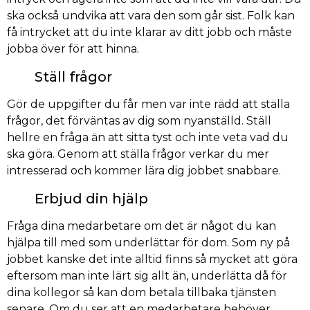
ska också undvika att vara den som går sist. Folk kan
få intrycket att du inte klarar av ditt jobb och måste
jobba över för att hinna.
Ställ frågor
Gör de uppgifter du får men var inte rädd att ställa
frågor, det förväntas av dig som nyanställd. Ställ
hellre en fråga än att sitta tyst och inte veta vad du
ska göra. Genom att ställa frågor verkar du mer
intresserad och kommer lära dig jobbet snabbare.
Erbjud din hjälp
Fråga dina medarbetare om det är något du kan
hjälpa till med som underlättar för dom. Som ny på
jobbet kanske det inte alltid finns så mycket att göra
eftersom man inte lärt sig allt än, underlätta då för
dina kollegor så kan dom betala tillbaka tjänsten
senare. Om du ser att en medarbetare behöver