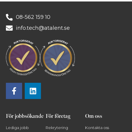
08-562 159 10
info.tech@atalent.se
För jobbsökande
För företag
Om oss
Lediga jobb
Rekrytering
Kontakta oss