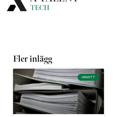
Fler inlägg
HRNYTT