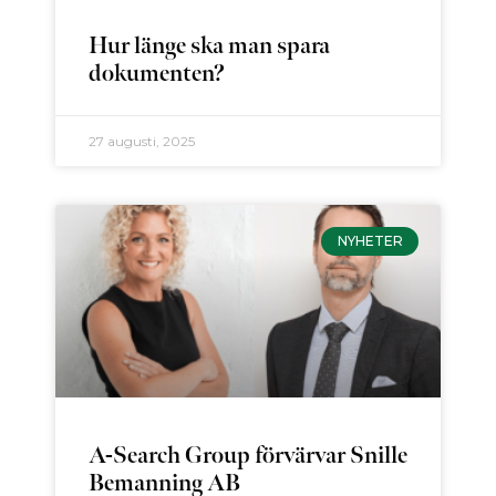
Hur länge ska man spara
dokumenten?
27 augusti, 2025
NYHETER
A-Search Group förvärvar Snille
Bemanning AB