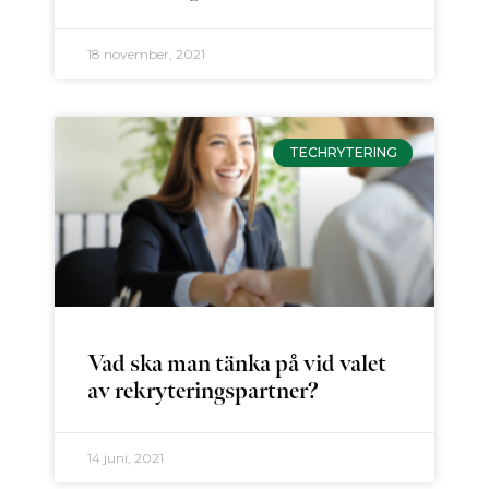
18 november, 2021
TECHRYTERING
Vad ska man tänka på vid valet
av rekryteringspartner?
14 juni, 2021