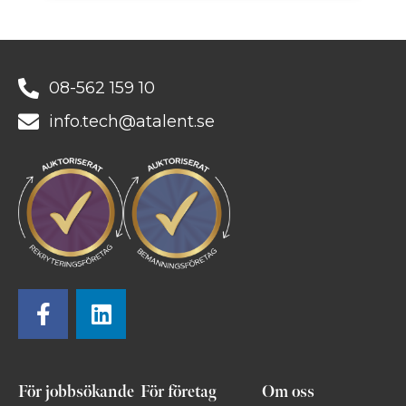
08-562 159 10
info.tech@atalent.se
För jobbsökande
För företag
Om oss