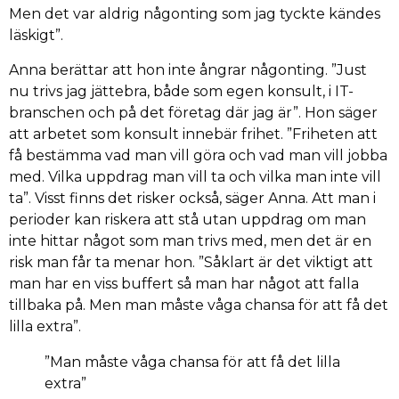
Men det var aldrig någonting som jag tyckte kändes
läskigt”.
Anna berättar att hon inte ångrar någonting. ”Just
nu trivs jag jättebra, både som egen konsult, i IT-
branschen och på det företag där jag är”. Hon säger
att arbetet som konsult innebär frihet. ”Friheten att
få bestämma vad man vill göra och vad man vill jobba
med. Vilka uppdrag man vill ta och vilka man inte vill
ta”. Visst finns det risker också, säger Anna. Att man i
perioder kan riskera att stå utan uppdrag om man
inte hittar något som man trivs med, men det är en
risk man får ta menar hon. ”Såklart är det viktigt att
man har en viss buffert så man har något att falla
tillbaka på. Men man måste våga chansa för att få det
lilla extra”.
”Man måste våga chansa för att få det lilla
extra”