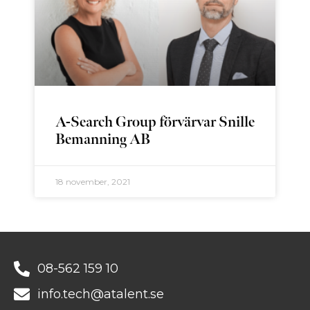
A-Search Group förvärvar Snille
Bemanning AB
18 november, 2021
08-562 159 10
info.tech@atalent.se