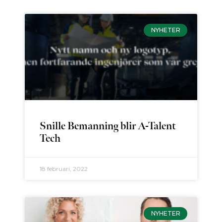
NYHETER
Snille Bemanning blir A-Talent
Tech
18 februari, 2022
NYHETER