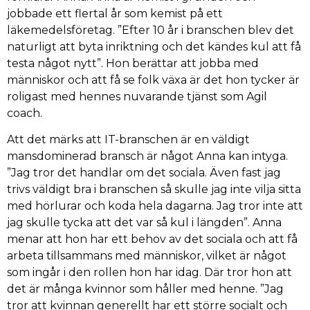
jobbade ett flertal år som kemist på ett
läkemedelsföretag. ”Efter 10 år i branschen blev det
naturligt att byta inriktning och det kändes kul att få
testa något nytt”. Hon berättar att jobba med
människor och att få se folk växa är det hon tycker är
roligast med hennes nuvarande tjänst som Agil
coach.
Att det märks att IT-branschen är en väldigt
mansdominerad bransch är något Anna kan intyga.
”Jag tror det handlar om det sociala. Även fast jag
trivs väldigt bra i branschen så skulle jag inte vilja sitta
med hörlurar och koda hela dagarna. Jag tror inte att
jag skulle tycka att det var så kul i längden”. Anna
menar att hon har ett behov av det sociala och att få
arbeta tillsammans med människor, vilket är något
som ingår i den rollen hon har idag. Där tror hon att
det är många kvinnor som håller med henne. ”Jag
tror att kvinnan generellt har ett större socialt och