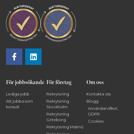
För jobbsökande
För företag
Om oss
Lediga jobb
Rekrytering
Kontakta oss
Att jobba som
Rekrytering
Blogg
konsult
Stockholm
Användarvillkor,
Rekrytering
GDPR
Göteborg
Cookies
Rekrytering Malmö