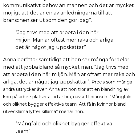
kommunikativt behov än mannen och det är mycket
möjligt att det är en av anledningarna till att
branschen ser ut som den gör idag”.
”Jag trivs med att arbeta i den här
miljön. Män är oftast mer raka och ärliga,
det är något jag uppskattar”
Anna berättar samtidigt att hon ser många fördelar
med att jobba bland så mycket män. ”Jag trivs med
att arbeta i den här miljön. Män är oftast mer raka och
ärliga, det är något jag uppskattar”.
Precis som många
andra uttrycker även Anna att hon tror att en blandning av
kön på arbetsplatser alltid är bra, oavsett bransch. ”Mångfald
och olikhet bygger effektiva team. Att få in kvinnor bland
utvecklarna lyfter killarna” menar hon.
”Mångfald och olikhet bygger effektiva
team”