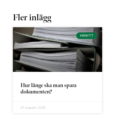
Fler inlägg
HRNYTT
Hur länge ska man spara
dokumenten?
27 augusti, 2025