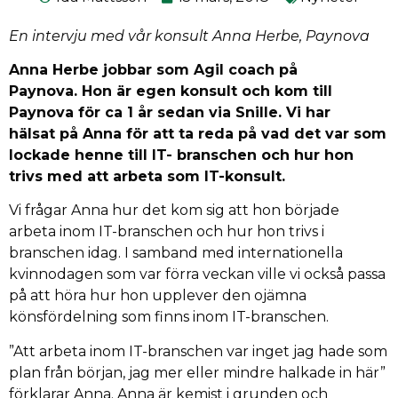
En intervju med vår konsult Anna Herbe, Paynova
Anna Herbe jobbar som Agil coach på
Paynova. Hon är egen konsult och kom till
Paynova för ca 1 år sedan via Snille. Vi har
hälsat på Anna för att ta reda på vad det var som
lockade henne till IT- branschen och hur hon
trivs med att arbeta som IT-konsult.
Vi frågar Anna hur det kom sig att hon började
arbeta inom IT-branschen och hur hon trivs i
branschen idag. I samband med internationella
kvinnodagen som var förra veckan ville vi också passa
på att höra hur hon upplever den ojämna
könsfördelning som finns inom IT-branschen.
”Att arbeta inom IT-branschen var inget jag hade som
plan från början, jag mer eller mindre halkade in här”
förklarar Anna.
Anna är kemist i grunden och