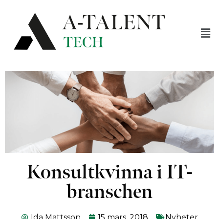
Konsultkvinna i IT-
branschen
Ida Mattsson
15 mars, 2018
Nyheter