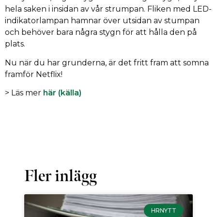
hela saken i insidan av vår strumpan. Fliken med LED-
indikatorlampan hamnar över utsidan av stumpan
och behöver bara några stygn för att hålla den på
plats.
Nu när du har grunderna, är det fritt fram att somna
framför Netflix!
> Läs mer
här (källa)
Fler inlägg
HRNYTT