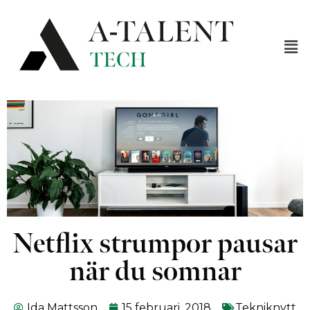
Netflix strumpor pausar
när du somnar
Ida Mattsson
15 februari, 2018
Tekniknytt