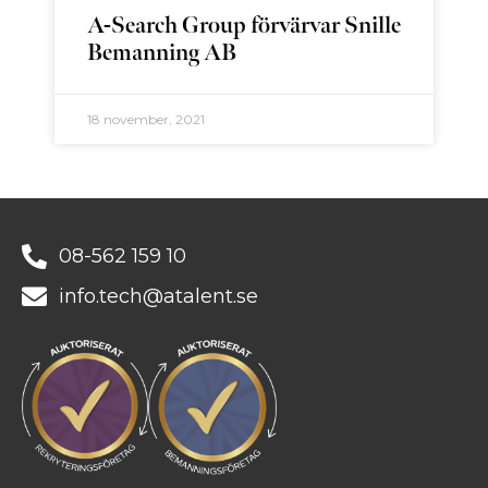
A-Search Group förvärvar Snille
Bemanning AB
18 november, 2021
08-562 159 10
info.tech@atalent.se