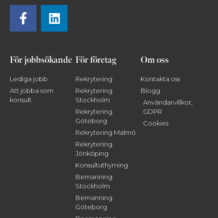
För jobbsökande
För företag
Om oss
Lediga jobb
Rekrytering
Kontakta oss
Att jobba som
Rekrytering
Blogg
konsult
Stockholm
Användarvillkor,
Rekrytering
GDPR
Göteborg
Cookies
Rekrytering Malmö
Rekrytering
Jönköping
Konsultuthyrning
Bemanning
Stockholm
Bemanning
Göteborg