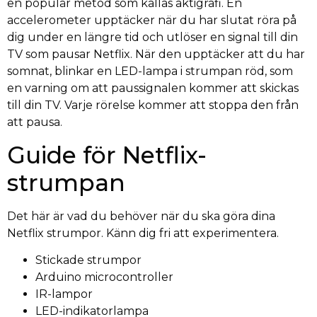
en populär metod som kallas aktigrafi. En
accelerometer upptäcker när du har slutat röra på
dig under en längre tid och utlöser en signal till din
TV som pausar Netflix. När den upptäcker att du har
somnat, blinkar en LED-lampa i strumpan röd, som
en varning om att paussignalen kommer att skickas
till din TV. Varje rörelse kommer att stoppa den från
att pausa.
Guide för Netflix-
strumpan
Det här är vad du behöver när du ska göra dina
Netflix strumpor. Känn dig fri att experimentera.
Stickade strumpor
Arduino microcontroller
IR-lampor
LED-indikatorlampa