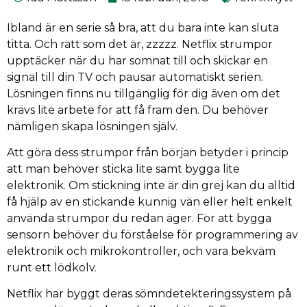
Ibland är en serie så bra, att du bara inte kan sluta
titta. Och rätt som det är, zzzzz. Netflix strumpor
upptäcker när du har somnat till och skickar en
signal till din TV och pausar automatiskt serien.
Lösningen finns nu tillgänglig för dig även om det
krävs lite arbete för att få fram den. Du behöver
nämligen skapa lösningen själv.
Att göra dess strumpor från början betyder i princip
att man behöver sticka lite samt bygga lite
elektronik. Om stickning inte är din grej kan du alltid
få hjälp av en stickande kunnig vän eller helt enkelt
använda strumpor du redan äger. För att bygga
sensorn behöver du förståelse för programmering av
elektronik och mikrokontroller, och vara bekväm
runt ett lödkolv.
Netflix har byggt deras sömndetekteringssystem på