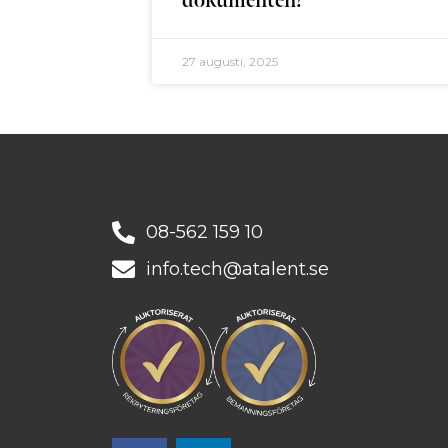
dokumenten?
27 augusti, 2025
08-562 159 10
info.tech@atalent.se