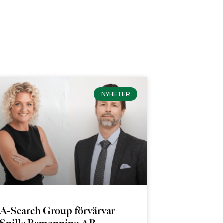
NYHETER
A-Search Group förvärvar