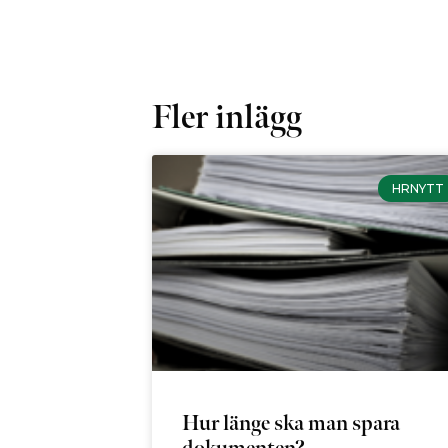
Fler inlägg
HRNYTT
Hur länge ska man spara