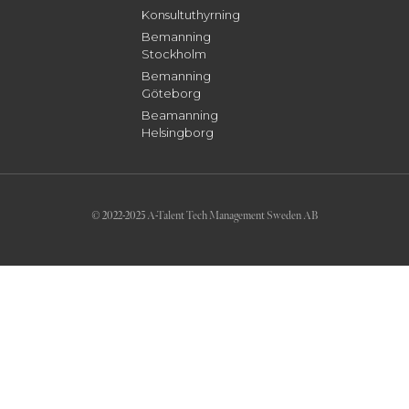
Konsultuthyrning
Bemanning
Stockholm
Bemanning
Göteborg
Beamanning
Helsingborg
© 2022-2025 A-Talent Tech Management Sweden AB