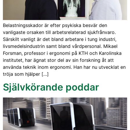
Belastningsskador är efter psykiska besvär den
vanligaste orsaken till arbetsrelaterad sjukfrånvaro.
Särskilt vanligt är det bland arbetare i tung industri,
livsmedelsindustrin samt bland vårdpersonal. Mikael
Forsman, professor i ergonomi på KTH och Karolinska
institutet, har ägnat stor del av sin forskning åt att
använda teknik inom ergonomi. Han har nu utvecklat en
tröja som hjälper […]
Självkörande poddar