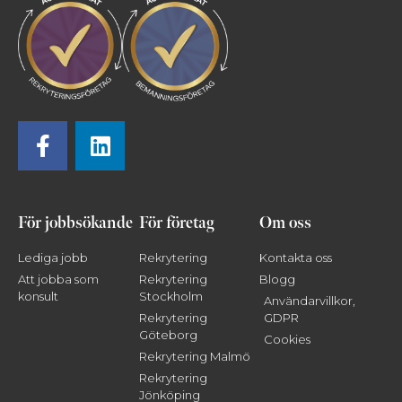
För jobbsökande
För företag
Om oss
Lediga jobb
Rekrytering
Kontakta oss
Att jobba som
Rekrytering
Blogg
konsult
Stockholm
Användarvillkor,
Rekrytering
GDPR
Göteborg
Cookies
Rekrytering Malmö
Rekrytering
Jönköping