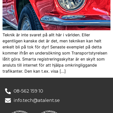
Teknik är inte svaret på allt här i världen. Eller
egentligen kanske det är det, men tekniken kan helt
enkelt bli på tok för dyr! Senaste exemplet på detta
kommer ifrån en undersökning som Transportstyrelsen
låtit göra. Smarta registreringsskyltar är en skylt som
ansluts till internet för att hjälpa omkringliggande
trafikanter. Den kan t.ex. visa […]
08-562 159 10
info.tech@atalent.se